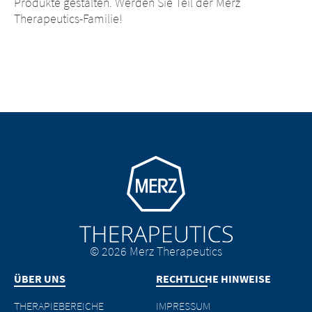
Produkte gestalten. Werden Sie Teil der Merz
Therapeutics-Familie!
Go to homepage
© 2026 Merz Therapeutics
ÜBER UNS
RECHTLICHE HINWEISE
THERAPIEBEREICHE
IMPRESSUM