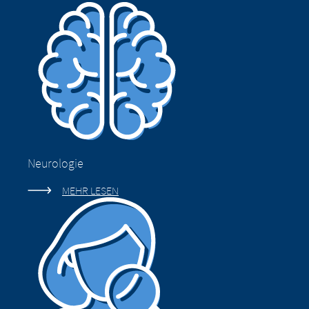
Neurologie
MEHR LESEN
Landeswechsel –
Sie verlassen
Plattformwechsel
nun diese Seite.
– Sie verlassen