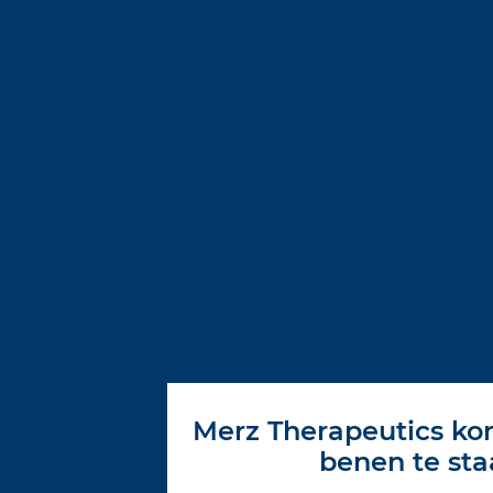
Merz Therapeutics ko
benen te st