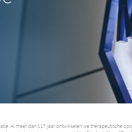
atie. Al meer dan 117 jaar ontwikkelen we therapeutische op