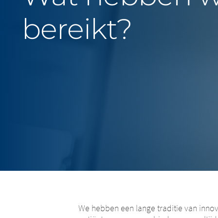
bereikt?
We hebben een lange traditie van innov