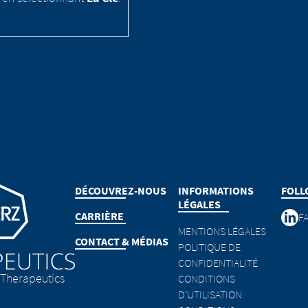
ge
DÉCOUVREZ-NOUS
INFORMATIONS
FOLL
LÉGALES
CARRIÈRE
F
MENTIONS LÉGALES
CONTACT & MÉDIAS
POLITIQUE DE
CONFIDENTIALITÉ
Therapeutics
CONDITIONS
D’UTILISATION