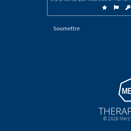
Go to homepa
© 2026 Merz 