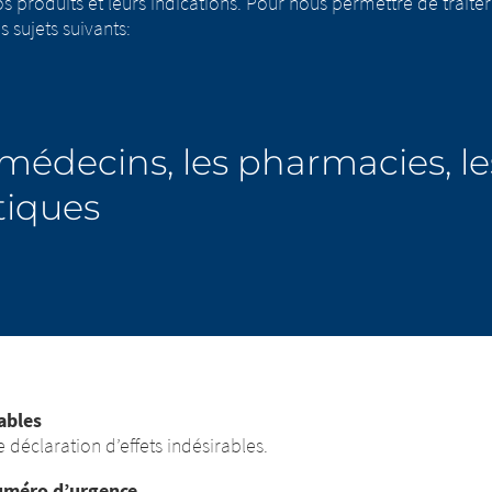
os produits et leurs indications. Pour nous permettre de trai
s sujets suivants:
 médecins, les pharmacies, le
tiques
ables
déclaration d’effets indésirables.
numéro d’urgence