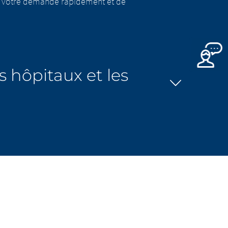
ter votre demande rapidement et de
s hôpitaux et les