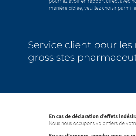
pourriez avoir en rapport direct avec n
manière ciblée, veuillez choisir parmi le
Service client pour les
grossistes pharmaceu
En cas de déclaration d’effets indésir
Nous nous occupons volontiers de votre 
En cas d’urgence, appelez-nous au 