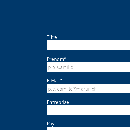
EXIT
CONTI
Titre
Prénom*
E-Mail*
Entreprise
Pays