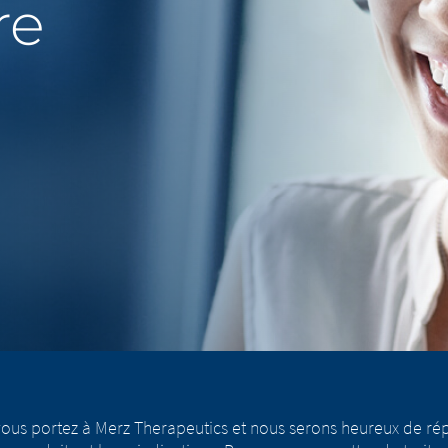
re
vous portez à Merz Therapeutics et nous serons heureux de ré