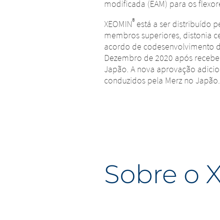
modificada (EAM) para os flexore
®
XEOMIN
está a ser distribuído
membros superiores, distonia ce
acordo de codesenvolvimento 
Dezembro de 2020 após receber 
Japão. A nova aprovação adicion
conduzidos pela Merz no Japão.
Sobre o