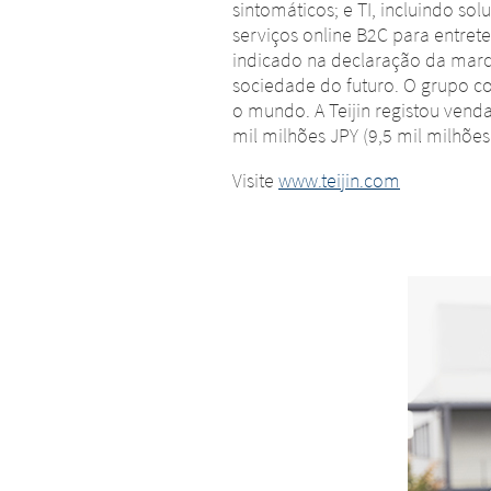
sintomáticos; e TI, incluindo s
serviços online B2C para entre
indicado na declaração da marc
sociedade do futuro. O grupo 
o mundo. A Teijin registou vend
mil milhões JPY (9,5 mil milhõe
Visite
www.teijin.com