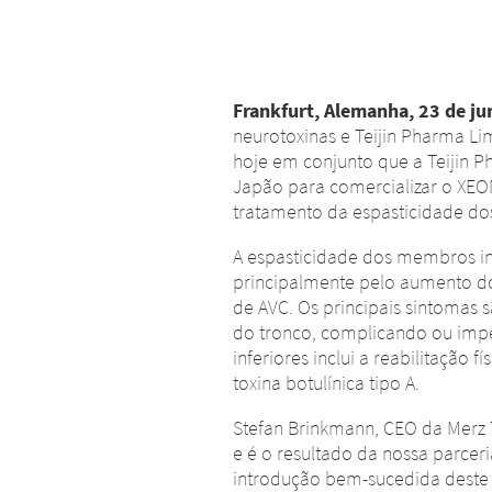
Frankfurt, Alemanha, 23 de j
neurotoxinas e Teijin Pharma Li
hoje em conjunto que a Teijin 
Japão para comercializar o XE
tratamento da espasticidade do
A espasticidade dos membros in
principalmente pelo aumento do
de AVC. Os principais sintomas
do tronco, complicando ou impe
inferiores inclui a reabilitação
toxina botulínica tipo A.
Stefan Brinkmann, CEO da Merz 
e é o resultado da nossa parcer
introdução bem-sucedida deste 