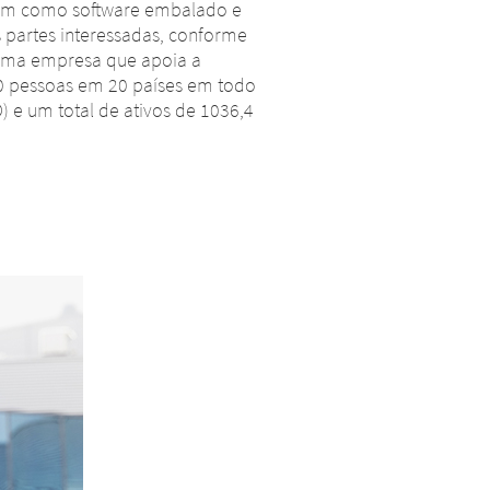
, bem como software embalado e
 partes interessadas, conforme
 uma empresa que apoia a
0 pessoas em 20 países em todo
) e um total de ativos de 1036,4