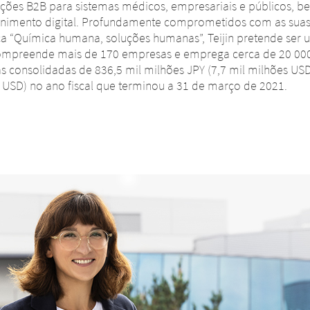
oluções B2B para sistemas médicos, empresariais e públicos
tenimento digital. Profundamente comprometidos com as suas
a “Química humana, soluções humanas”, Teijin pretende ser
compreende mais de 170 empresas e emprega cerca de 20 00
as consolidadas de 836,5 mil milhões JPY (7,7 mil milhões USD
s USD) no ano fiscal que terminou a 31 de março de 2021.