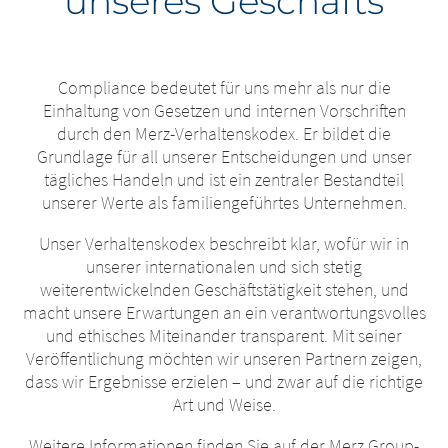
unseres Geschäfts
Compliance bedeutet für uns mehr als nur die
Einhaltung von Gesetzen und internen Vorschriften
durch den Merz-Verhaltenskodex. Er bildet die
Grundlage für all unserer Entscheidungen und unser
tägliches Handeln und ist ein zentraler Bestandteil
unserer Werte als familiengeführtes Unternehmen.
Unser Verhaltenskodex beschreibt klar, wofür wir in
unserer internationalen und sich stetig
weiterentwickelnden Geschäftstätigkeit stehen, und
macht unsere Erwartungen an ein verantwortungsvolles
und ethisches Miteinander transparent. Mit seiner
Veröffentlichung möchten wir unseren Partnern zeigen,
dass wir Ergebnisse erzielen – und zwar auf die richtige
Art und Weise.
Weitere Informationen finden Sie auf der Merz Group-