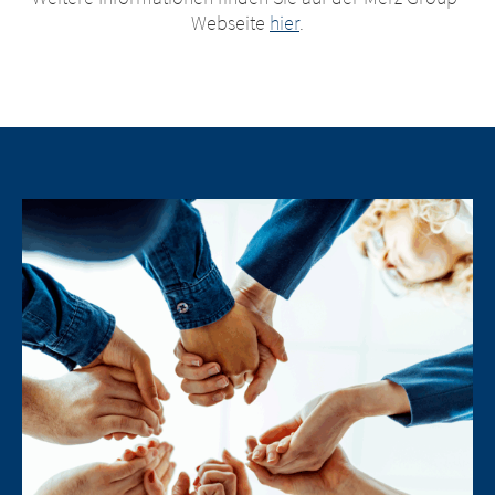
Webseite
hier
.