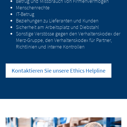
Betrug und Missbrauch von Firmenvermögen
Menschenrechte
IT-Betrug
Beziehungen zu Lieferanten und Kunden
Sicherheit am Arbeitsplatz und Diebstahl
Sonstige Verstösse gegen den Verhaltenskodex der
Merz-Gruppe, den Verhaltenskodex für Partner,
Richtlinien und interne Kontrollen
Kontaktieren Sie unsere Ethics Helpline