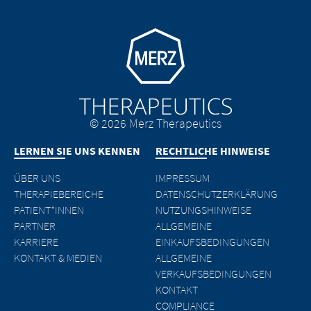
Go to homepage
© 2026 Merz Therapeutics
LERNEN SIE UNS KENNEN
RECHTLICHE HINWEISE
ÜBER UNS
IMPRESSUM
THERAPIEBEREICHE
DATENSCHUTZERKLÄRUNG
PATIENT*INNEN
NUTZUNGSHINWEISE
PARTNER
ALLGEMEINE
KARRIERE
EINKAUFSBEDINGUNGEN
KONTAKT & MEDIEN
ALLGEMEINE
VERKAUFSBEDINGUNGEN
KONTAKT
COMPLIANCE