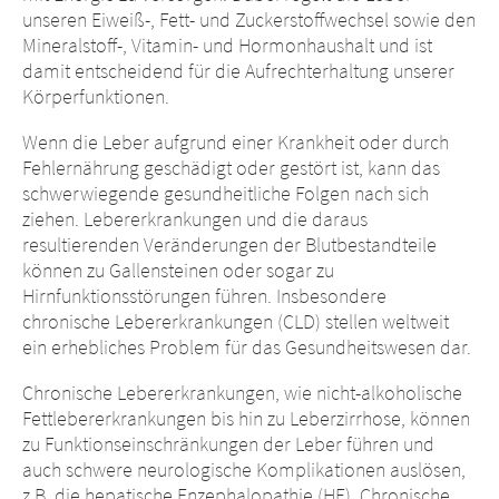
unseren Eiweiß-, Fett- und Zuckerstoffwechsel sowie den
Mineralstoff-, Vitamin- und Hormonhaushalt und ist
damit entscheidend für die Aufrechterhaltung unserer
Körperfunktionen.
Wenn die Leber aufgrund einer Krankheit oder durch
Fehlernährung geschädigt oder gestört ist, kann das
schwerwiegende gesundheitliche Folgen nach sich
ziehen. Lebererkrankungen und die daraus
resultierenden Veränderungen der Blutbestandteile
können zu Gallensteinen oder sogar zu
Hirnfunktionsstörungen führen. Insbesondere
chronische Lebererkrankungen (CLD) stellen weltweit
ein erhebliches Problem für das Gesundheitswesen dar.
Chronische Lebererkrankungen, wie nicht-alkoholische
Fettlebererkrankungen bis hin zu Leberzirrhose, können
zu Funktionseinschränkungen der Leber führen und
auch schwere neurologische Komplikationen auslösen,
z.B. die hepatische Enzephalopathie (HE). Chronische