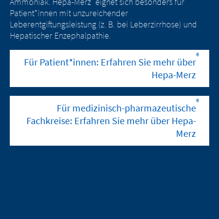
Ammoniak. Hepa-Merz
eignet sich besonders für
Patient*innen mit unzureichender
Leberentgiftungsleistung (z. B. bei Leberzirrhose) und
Hepatischer Enzephalpathie.
®
Für Patient*innen: Erfahren Sie mehr über
Hepa-Merz
®
Für medizinisch-pharmazeutische
Fachkreise: Erfahren Sie mehr über Hepa-
Merz