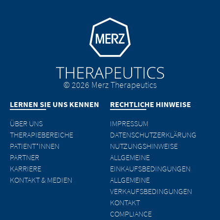
Go to homepage
© 2026 Merz Therapeutics
LERNEN SIE UNS KENNEN
RECHTLICHE HINWEISE
ÜBER UNS
IMPRESSUM
THERAPIEBEREICHE
DATENSCHUTZERKLÄRUNG
PATIENT*INNEN
NUTZUNGSHINWEISE
PARTNER
ALLGEMEINE
KARRIERE
EINKAUFSBEDINGUNGEN
KONTAKT & MEDIEN
ALLGEMEINE
VERKAUFSBEDINGUNGEN
KONTAKT
COMPLIANCE