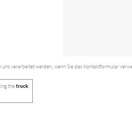
uns verarbeitet werden, wenn Sie das Kontaktformular verwen
ing the
truck
.