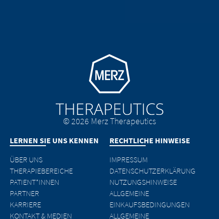
Go to homepage
© 2026 Merz Therapeutics
LERNEN SIE UNS KENNEN
RECHTLICHE HINWEISE
ÜBER UNS
IMPRESSUM
THERAPIEBEREICHE
DATENSCHUTZERKLÄRUNG
PATIENT*INNEN
NUTZUNGSHINWEISE
PARTNER
ALLGEMEINE
KARRIERE
EINKAUFSBEDINGUNGEN
KONTAKT & MEDIEN
ALLGEMEINE