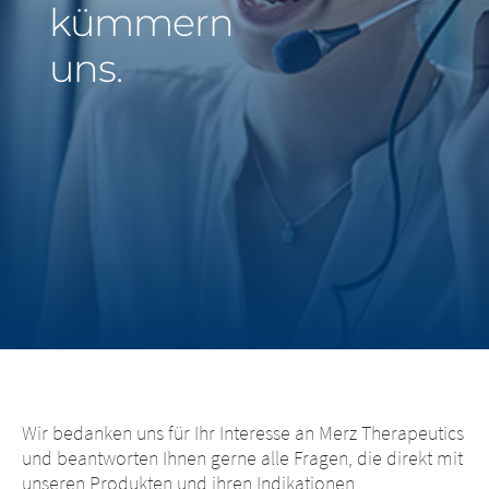
kümmern
Middle East
uns.
Saudi Arabia
North America
United States
Wir bedanken uns für Ihr Interesse an Merz Therapeutics
und beantworten Ihnen gerne alle Fragen, die direkt mit
unseren Produkten und ihren Indikationen