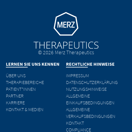
Go to homepage
© 2026 Merz Therapeutics
LERNEN SIE UNS KENNEN
RECHTLICHE HINWEISE
ÜBER UNS
IMPRESSUM
THERAPIEBEREICHE
DATENSCHUTZERKLÄRUNG
PATIENT*INNEN
NUTZUNGSHINWEISE
PARTNER
ALLGEMEINE
KARRIERE
EINKAUFSBEDINGUNGEN
KONTAKT & MEDIEN
ALLGEMEINE
VERKAUFSBEDINGUNGEN
KONTAKT
COMPLIANCE