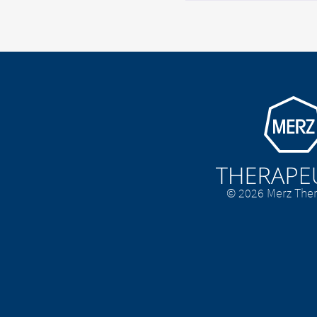
Go to homepage
© 2026 Merz Ther