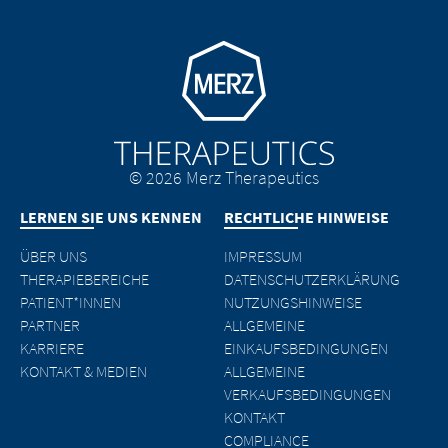
Go to homepage
© 2026 Merz Therapeutics
LERNEN SIE UNS KENNEN
RECHTLICHE HINWEISE
ÜBER UNS
IMPRESSUM
THERAPIEBEREICHE
DATENSCHUTZERKLÄRUNG
PATIENT*INNEN
NUTZUNGSHINWEISE
PARTNER
ALLGEMEINE
KARRIERE
EINKAUFSBEDINGUNGEN
KONTAKT & MEDIEN
ALLGEMEINE
VERKAUFSBEDINGUNGEN
KONTAKT
COMPLIANCE