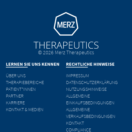
Go to homepage
© 2026 Merz Therapeutics
LERNEN SIE UNS KENNEN
RECHTLICHE HINWEISE
ÜBER UNS
IMPRESSUM
THERAPIEBEREICHE
DATENSCHUTZERKLÄRUNG
PATIENT*INNEN
NUTZUNGSHINWEISE
PARTNER
ALLGEMEINE
KARRIERE
EINKAUFSBEDINGUNGEN
KONTAKT & MEDIEN
ALLGEMEINE
VERKAUFSBEDINGUNGEN
KONTAKT
COMPLIANCE