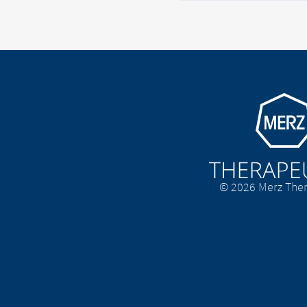
Go to homepage
© 2026 Merz Ther