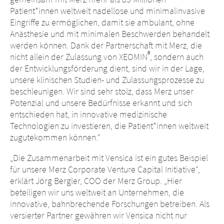
Patient*innen weltweit nadellose und minimalinvasive
Eingriffe zu ermöglichen, damit sie ambulant, ohne
Anästhesie und mit minimalen Beschwerden behandelt
werden können. Dank der Partnerschaft mit Merz, die
®
nicht allein der Zulassung von XEOMIN
, sondern auch
der Entwicklungsförderung dient, sind wir in der Lage,
unsere klinischen Studien- und Zulassungsprozesse zu
beschleunigen. Wir sind sehr stolz, dass Merz unser
Potenzial und unsere Bedürfnisse erkannt und sich
entschieden hat, in innovative medizinische
Technologien zu investieren, die Patient*innen weltweit
zugutekommen können.“
„Die Zusammenarbeit mit Vensica ist ein gutes Beispiel
für unsere Merz Corporate Venture Capital Initiative“,
erklärt Jörg Bergler, COO der Merz Group. „Hier
beteiligen wir uns weltweit an Unternehmen, die
innovative, bahnbrechende Forschungen betreiben. Als
versierter Partner gewähren wir Vensica nicht nur