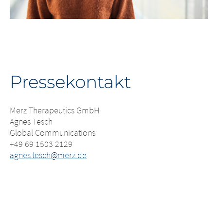
Pressekontakt
Merz Therapeutics GmbH
Agnes Tesch
Global Communications
+49 69 1503 2129
agnes.tesch@merz.de