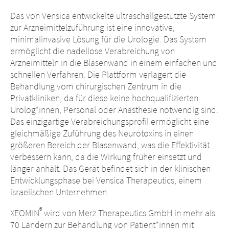
Das von Vensica entwickelte ultraschallgestützte System
zur Arzneimittelzuführung ist eine innovative,
minimalinvasive Lösung für die Urologie. Das System
ermöglicht die nadellose Verabreichung von
Arzneimitteln in die Blasenwand in einem einfachen und
schnellen Verfahren. Die Plattform verlagert die
Behandlung vom chirurgischen Zentrum in die
Privatkliniken, da für diese keine hochqualifizierten
Urolog*innen, Personal oder Anästhesie notwendig sind.
Das einzigartige Verabreichungsprofil ermöglicht eine
gleichmäßige Zuführung des Neurotoxins in einen
größeren Bereich der Blasenwand, was die Effektivität
verbessern kann, da die Wirkung früher einsetzt und
länger anhält. Das Gerät befindet sich in der klinischen
Entwicklungsphase bei Vensica Therapeutics, einem
israelischen Unternehmen.
®
XEOMIN
wird von Merz Therapeutics GmbH in mehr als
70 Ländern zur Behandlung von Patient*innen mit