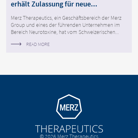
erhält Zulassung für neue...
Merz Therapeutics, ein Geschäftsbereich der Merz
Group und eines der führenden Unternehmen im
Bereich Neurotoxine, hat vom Schweizerischen...
READ MORE
Go to homepage
© 2026 Merz Therapeutics