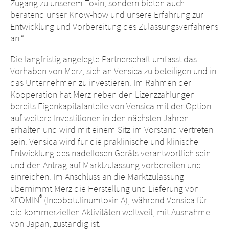
Zugang zu unserem Toxin, sondern bieten auch
beratend unser Know-how und unsere Erfahrung zur
Entwicklung und Vorbereitung des Zulassungsverfahrens
an.“
Die langfristig angelegte Partnerschaft umfasst das
Vorhaben von Merz, sich an Vensica zu beteiligen und in
das Unternehmen zu investieren. Im Rahmen der
Kooperation hat Merz neben den Lizenzzahlungen
bereits Eigenkapitalanteile von Vensica mit der Option
auf weitere Investitionen in den nächsten Jahren
erhalten und wird mit einem Sitz im Vorstand vertreten
sein. Vensica wird für die präklinische und klinische
Entwicklung des nadellosen Geräts verantwortlich sein
und den Antrag auf Marktzulassung vorbereiten und
einreichen. Im Anschluss an die Marktzulassung
übernimmt Merz die Herstellung und Lieferung von
®
XEOMIN
(Incobotulinumtoxin A), während Vensica für
die kommerziellen Aktivitäten weltweit, mit Ausnahme
von Japan, zuständig ist.