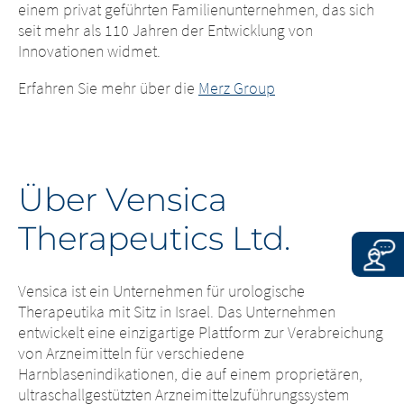
einem privat geführten Familienunternehmen, das sich
EXIT
auf den verlinkten Websites zu
seit mehr als 110 Jahren der Entwicklung von
CONTINUE TO
URL
unterrichten.
Innovationen widmet.
CONTINUE TO
URL
Erfahren Sie mehr über die
Merz Group
Über Vensica
Therapeutics Ltd.
Vensica ist ein Unternehmen für urologische
Therapeutika mit Sitz in Israel. Das Unternehmen
entwickelt eine einzigartige Plattform zur Verabreichung
von Arzneimitteln für verschiedene
Harnblasenindikationen, die auf einem proprietären,
ultraschallgestützten Arzneimittelzuführungssystem