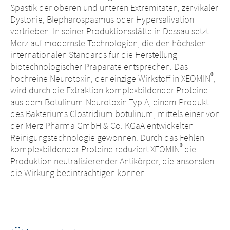
Spastik der oberen und unteren Extremitäten, zervikaler
Dystonie, Blepharospasmus oder Hypersalivation
vertrieben. In seiner Produktionsstätte in Dessau setzt
Merz auf modernste Technologien, die den höchsten
internationalen Standards für die Herstellung
biotechnologischer Präparate entsprechen. Das
®
hochreine Neurotoxin, der einzige Wirkstoff in XEOMIN
,
wird durch die Extraktion komplexbildender Proteine
aus dem Botulinum-Neurotoxin Typ A, einem Produkt
des Bakteriums Clostridium botulinum, mittels einer von
der Merz Pharma GmbH & Co. KGaA entwickelten
Reinigungstechnologie gewonnen. Durch das Fehlen
®
komplexbildender Proteine reduziert XEOMIN
die
Produktion neutralisierender Antikörper, die ansonsten
die Wirkung beeinträchtigen können.
Landeswechsel –