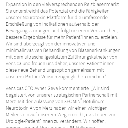
Expansion in den vielversprechenden Reizblasenmarkt.
Sie unterstreicht das Potenzial und die Fähigkeiten
unserer Neurotoxin-Plattform für die umfassende
Erschließung von Indikationen außerhalb der
Bewegungsstörungen und folgt unserem Versprechen,
bessere Ergebnisse für mehr Patient*innen zu erzielen.
Wir sind überzeugt von der innovativen und
minimalinvasiven Behandlung von Blasenerkrankungen
mit dem ultraschallgestützten Zuführungskatheter von
Vensica und freuen uns daher, unseren Patient*innen
diese neue Behandlungsoption gemeinsam mit
unserem Partner Vensica zugänglich zu machen.“
Vensicas CEO Avner Geva kommentierte: „Wir sind
begeistert von unserer strategischen Partnerschaft mit
®
Merz. Mit der Zulassung von XEOMIN
Botulinum-
Neurotoxin A von Merz haben wir einen wichtigen
Meilenstein auf unserem Weg erreicht, das Leben von
Urologie-Patient*innen zu verändern. Wir hoffen,
gemeinsam mit Merz mehr als 85 Millionen