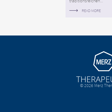
traditionsreichen...
READ MORE
Go to homepage
© 2026 Merz Ther