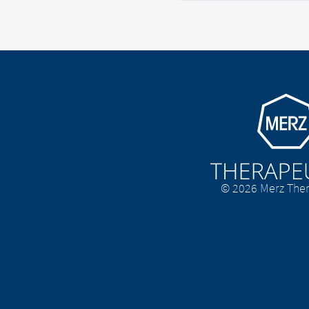
Go to homepage
© 2026 Merz Ther