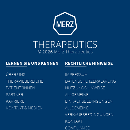
Go to homepage
© 2026 Merz Therapeutics
LERNEN SIE UNS KENNEN
RECHTLICHE HINWEISE
ÜBER UNS
IMPRESSUM
THERAPIEBEREICHE
DATENSCHUTZERKLÄRUNG
PATIENT*INNEN
NUTZUNGSHINWEISE
PARTNER
ALLGEMEINE
KARRIERE
EINKAUFSBEDINGUNGEN
KONTAKT & MEDIEN
ALLGEMEINE
VERKAUFSBEDINGUNGEN
KONTAKT
COMPLIANCE