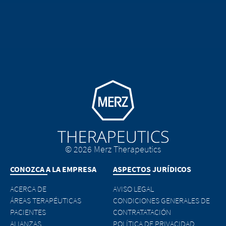
Go to homepage
© 2026 Merz Therapeutics
CONOZCA A LA EMPRESA
ASPECTOS JURÍDICOS
ACERCA DE
AVISO LEGAL
ÁREAS TERAPÉUTICAS
CONDICIONES GENERALES DE
PACIENTES
CONTRATATACIÓN
ALIANZAS
POLÍTICA DE PRIVACIDAD