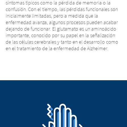
síntomas típicos como la pérdida de memoria o la
confusión. Con el tiempo, las pérdidas funcionales son
inicialmente limitadas, pero a medida que la
enfermedad avanza, algunos procesos pueden acabar
dejando de funcionar. El glutamato es un aminoácido
importante, conocido por su papel en la señalización
de las células cerebrales y tanto en el desarrollo como
en el tratamiento de la enfermedad de Alzheimer.