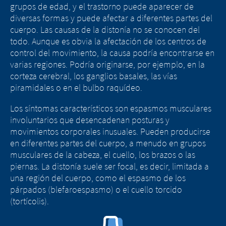
grupos de edad, y el trastorno puede aparecer de
diversas formas y puede afectar a diferentes partes del
cuerpo. Las causas de la distonía no se conocen del
todo. Aunque es obvia la afectación de los centros de
control del movimiento, la causa podría encontrarse en
varias regiones. Podría originarse, por ejemplo, en la
corteza cerebral, los ganglios basales, las vías
piramidales o en el bulbo raquídeo.
Los síntomas característicos son espasmos musculares
involuntarios que desencadenan posturas y
movimientos corporales inusuales. Pueden producirse
en diferentes partes del cuerpo, a menudo en grupos
musculares de la cabeza, el cuello, los brazos o las
piernas. La distonía suele ser focal, es decir, limitada a
una región del cuerpo, como el espasmo de los
Cambio de
párpados (blefaroespasmo) o el cuello torcido
Cambio de país -
(tortícolis).
plataforma - Está
Está