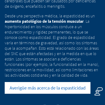
cualquier contenido ilegal de los sitios
cerebrales que pueden ser causados por deficiencias
enlazados.
de oxígeno, encefalitis o meningitis.
CONTINUE TO
URL
Desde una perspectiva médica, la espasticidad es un
EXIT
aumento patológico de la tensión muscular
. La
CONTINUE TO
URL
hipertonicidad en los músculos conduce a un
endurecimiento y rigidez permanentes, lo que se
conoce como espasticidad. El grado de espasticidad
varía en términos de gravedad, así como los síntomas
que la acompañan. Esto está relacionado con las áreas
del SNC que están afectadas y en la medida en que lo
están. Los síntomas se asocian a deficiencias
funcionales (por ejemplo, la funcionalidad en la mano),
restricciones en la movilidad, así como limitaciones en
las actividades cotidianas y en la calidad de vida.
Averigüe más acerca de la espasticidad