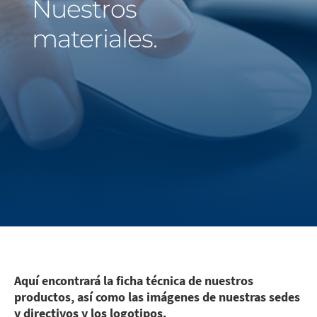
Nuestros
Middle East
materiales.
Saudi Arabia
North America
United States
Aquí encontrará la ficha técnica de nuestros
productos, así como las imágenes de nuestras sedes
y directivos y los logotipos.