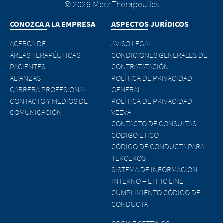
© 2026 Merz Therapeutics
CONOZCA A LA EMPRESA
ASPECTOS JURÍDICOS
ACERCA DE
AVISO LEGAL
ÁREAS TERAPÉUTICAS
CONDICIONES GENERALES DE
PACIENTES
CONTRATATACIÓN
ALIANZAS
POLÍTICA DE PRIVACIDAD
CARRERA PROFESIONAL
GENERAL
CONTACTO Y MEDIOS DE
POLÍTICA DE PRIVACIDAD
COMUNICACIÓN
VEEVA
CONTACTO DE CONSULTAS
CÓDIGO ÉTICO
CÓDIGO DE CONDUCTA PARA
TERCEROS
SISTEMA DE INFORMACIÓN
INTERNO – ETHIC LINE
CUMPLIMIENTO CÓDIGO DE
CONDUCTA