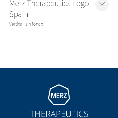
Merz Therapeutics Logo
Spain
Vertical, sin fondo
Go to homepage