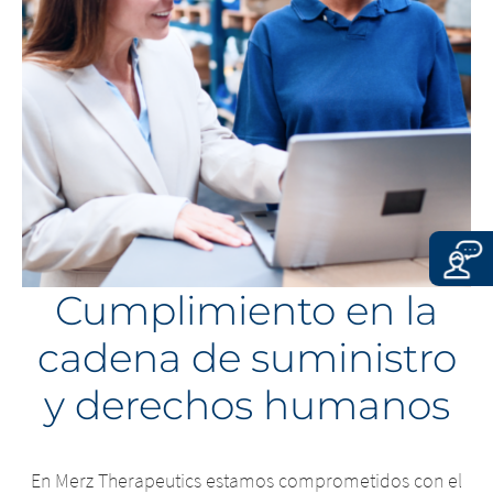
cualquier contenido ilegal de los sitios
enlazados.
CONTINUE TO
URL
EXIT
CONTINUE TO
URL
Cumplimiento en la
cadena de suministro
y derechos humanos
En Merz Therapeutics estamos comprometidos con el