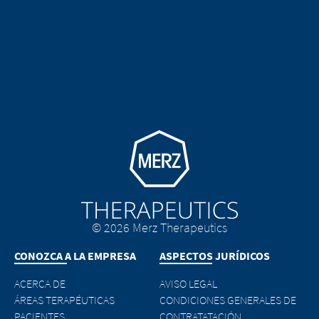
Go to homepage
© 2026 Merz Therapeutics
CONOZCA A LA EMPRESA
ASPECTOS JURÍDICOS
ACERCA DE
AVISO LEGAL
ÁREAS TERAPÉUTICAS
CONDICIONES GENERALES DE
PACIENTES
CONTRATATACIÓN