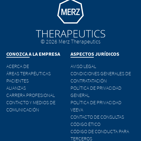
EXIT
Go to homepage
CONTINUE TO
URL
© 2026 Merz Therapeutics
CONOZCA A LA EMPRESA
ASPECTOS JURÍDICOS
ACERCA DE
AVISO LEGAL
ÁREAS TERAPÉUTICAS
CONDICIONES GENERALES DE
PACIENTES
CONTRATATACIÓN
ALIANZAS
POLÍTICA DE PRIVACIDAD
CARRERA PROFESIONAL
GENERAL
CONTACTO Y MEDIOS DE
POLÍTICA DE PRIVACIDAD
COMUNICACIÓN
VEEVA
CONTACTO DE CONSULTAS
CÓDIGO ÉTICO
CÓDIGO DE CONDUCTA PARA
TERCEROS