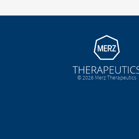
CONTI
EXIT
Go to homepage
© 2026 Merz Therapeutics