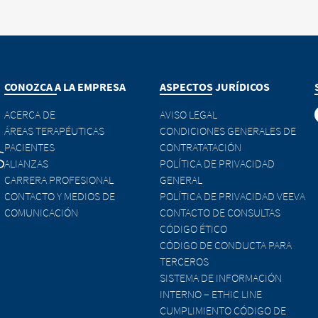
NUE TO
URL
CONOZCA A LA EMPRESA
ASPECTOS JURÍDICOS
ACERCA DE
AVISO LEGAL
ÁREAS TERAPÉUTICAS
CONDICIONES GENERALES DE
PACIENTES
CONTRATATACIÓN
ALIANZAS
POLÍTICA DE PRIVACIDAD
CARRERA PROFESIONAL
GENERAL
CONTACTO Y MEDIOS DE
POLÍTICA DE PRIVACIDAD VEEVA
COMUNICACIÓN
CONTACTO DE CONSULTAS
CÓDIGO ÉTICO
CÓDIGO DE CONDUCTA PARA
TERCEROS
SISTEMA DE INFORMACIÓN
INTERNO – ETHIC LINE
CUMPLIMIENTO CÓDIGO DE