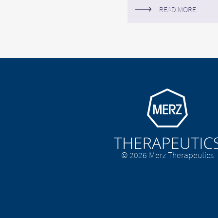
READ MORE
CONTI
EXIT
Go to homepage
© 2026 Merz Therapeutics