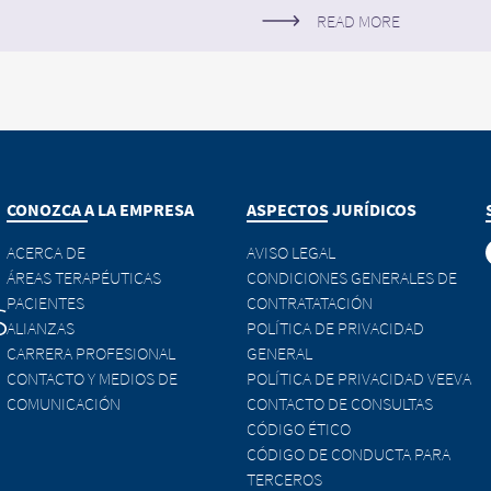
READ MORE
NUE TO
URL
CONOZCA A LA EMPRESA
ASPECTOS JURÍDICOS
ACERCA DE
AVISO LEGAL
ÁREAS TERAPÉUTICAS
CONDICIONES GENERALES DE
PACIENTES
CONTRATATACIÓN
ALIANZAS
POLÍTICA DE PRIVACIDAD
CARRERA PROFESIONAL
GENERAL
CONTACTO Y MEDIOS DE
POLÍTICA DE PRIVACIDAD VEEVA
COMUNICACIÓN
CONTACTO DE CONSULTAS
CÓDIGO ÉTICO
CÓDIGO DE CONDUCTA PARA
TERCEROS