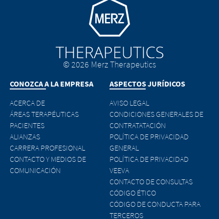
EXIT
Go to homepage
CONTINUE TO
URL
© 2026 Merz Therapeutics
CONOZCA A LA EMPRESA
ASPECTOS JURÍDICOS
ACERCA DE
AVISO LEGAL
ÁREAS TERAPÉUTICAS
CONDICIONES GENERALES DE
PACIENTES
CONTRATATACIÓN
ALIANZAS
POLÍTICA DE PRIVACIDAD
CARRERA PROFESIONAL
GENERAL
CONTACTO Y MEDIOS DE
POLÍTICA DE PRIVACIDAD
COMUNICACIÓN
VEEVA
CONTACTO DE CONSULTAS
CÓDIGO ÉTICO
CÓDIGO DE CONDUCTA PARA
TERCEROS