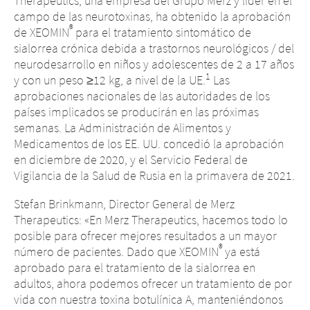
Therapeutics, una empresa del Grupo Merz y líder en el
campo de las neurotoxinas, ha obtenido la aprobación
®
de XEOMIN
para el tratamiento sintomático de
sialorrea crónica debida a trastornos neurológicos / del
neurodesarrollo en niños y adolescentes de 2 a 17 años
1
y con un peso ≥12 kg, a nivel de la UE.
Las
aprobaciones nacionales de las autoridades de los
países implicados se producirán en las próximas
semanas. La Administración de Alimentos y
Medicamentos de los EE. UU. concedió la aprobación
en diciembre de 2020, y el Servicio Federal de
Vigilancia de la Salud de Rusia en la primavera de 2021.
Stefan Brinkmann, Director General de Merz
Therapeutics: «En Merz Therapeutics, hacemos todo lo
posible para ofrecer mejores resultados a un mayor
®
número de pacientes. Dado que XEOMIN
ya está
aprobado para el tratamiento de la sialorrea en
adultos, ahora podemos ofrecer un tratamiento de por
vida con nuestra toxina botulínica A, manteniéndonos