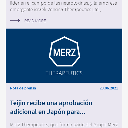
líder en el campo de las neurotoxinas, y la empresa
emergente israelí Vensica Therapeutics Ltd., ...
READ MORE
Nota de prensa
23.06.2021
Teijin recibe una aprobación
adicional en Japón para...
Merz Therapeutics, que forma parte del Grupo Merz