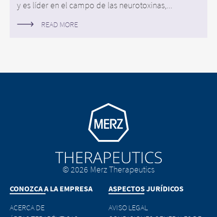
y es líder en el campo de las neurotoxinas,...
READ MORE
Go to homepage
© 2026 Merz Therapeutics
CONOZCA A LA EMPRESA
ASPECTOS JURÍDICOS
ACERCA DE
AVISO LEGAL