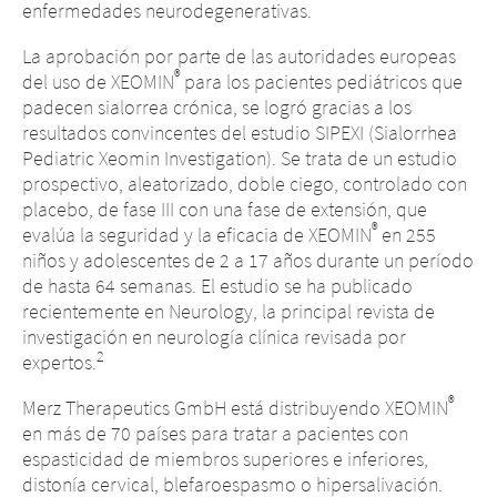
enfermedades neurodegenerativas.
La aprobación por parte de las autoridades europeas
®
del uso de XEOMIN
para los pacientes pediátricos que
padecen sialorrea crónica, se logró gracias a los
resultados convincentes del estudio SIPEXI (Sialorrhea
Pediatric Xeomin Investigation). Se trata de un estudio
prospectivo, aleatorizado, doble ciego, controlado con
placebo, de fase III con una fase de extensión, que
®
evalúa la seguridad y la eficacia de XEOMIN
en 255
niños y adolescentes de 2 a 17 años durante un período
de hasta 64 semanas. El estudio se ha publicado
recientemente en Neurology, la principal revista de
investigación en neurología clínica revisada por
2
expertos.
®
Merz Therapeutics GmbH está distribuyendo XEOMIN
en más de 70 países para tratar a pacientes con
espasticidad de miembros superiores e inferiores,
distonía cervical, blefaroespasmo o hipersalivación.