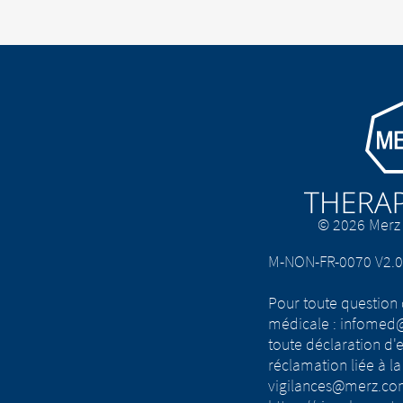
EXIT
CONTI
Go to homepa
© 2026 Merz 
M-NON-FR-0070 V2.0
Pour toute question
médicale : infome
toute déclaration d'e
réclamation liée à la 
vigilances@merz.co