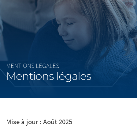
Middle East
Saudi Arabia
North America
United States
MENTIONS LÉGALES
Mentions légales
Mise à jour : Août 2025