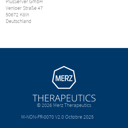
PlusServer GmbH
Venloer Straße 47
50672 Köln
Deutschland
Go to homepage
© 2026 Merz Therapeutics
M-NON-FR-0070 V2.0 Octobre 2025