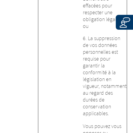
effacées pour
respecter une
obligation légale ;
ou
6. La suppression
de vos données
personnelles est
requise pour
garantir la
conformité à la
législation en
vigueur, notamment
au regard des
durées de
conservation
applicables.
Vous pouvez vous
opposer au