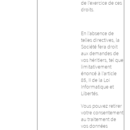
de l’exercice de ces
droits.
En l’absence de
telles directives, la
Société fera droit
aux demandes de
vos héritiers, tel que
limitativement
énoncé à l’article
85, II de la Loi
Informatique et
Libertés.
Vous pouvez retirer
votre consentement
au traitement de
vos données