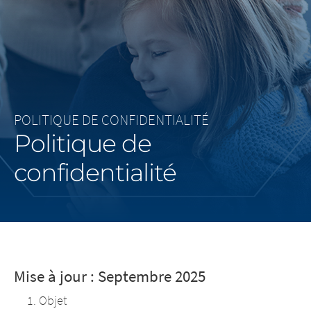
Middle East
Saudi Arabia
North America
POLITIQUE DE CONFIDENTIALITÉ
United States
Politique de
confidentialité
Mise à jour : Septembre 2025
Objet