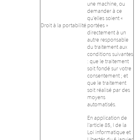
une machine, ou
demander à ce
qu’elles soient «
Droit à la portabilité
portées »
directement à un
autre responsable
du traitement aux
conditions suivantes
: que le traitement
soit fondé sur votre
consentement ; et
que le traitement
soit réalisé par des
moyens
automatisés.
En application de
l’article 85, I de la
Loi informatique et
Libertés du 6 janvier