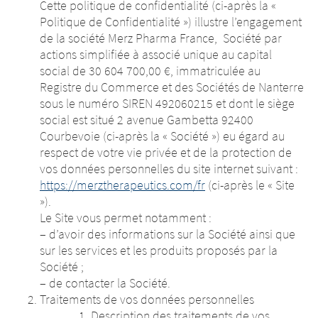
Cette politique de confidentialité (ci-après la «
Politique de Confidentialité ») illustre l’engagement
de la société Merz Pharma France, Société par
actions simplifiée à associé unique au capital
social de 30 604 700,00 €, immatriculée au
Registre du Commerce et des Sociétés de Nanterre
sous le numéro SIREN 492060215 et dont le siège
social est situé 2 avenue Gambetta 92400
Courbevoie (ci-après la « Société ») eu égard au
respect de votre vie privée et de la protection de
vos données personnelles du site internet suivant :
https://merztherapeutics.com/fr
(ci-après le « Site
»).
Le Site vous permet notamment :
– d’avoir des informations sur la Société ainsi que
sur les services et les produits proposés par la
Société ;
– de contacter la Société.
Traitements de vos données personnelles
Description des traitements de vos