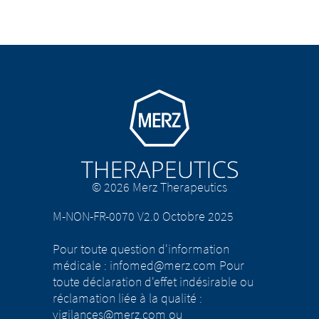
Go to homepage
© 2026 Merz Therapeutics
M-NON-FR-0070 V2.0 Octobre 2025
Pour toute question d'information
médicale : infomed@merz.com Pour
toute déclaration d'effet indésirable ou
réclamation liée à la qualité :
vigilances@merz.com ou