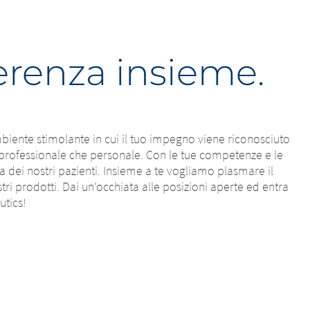
ferenza insieme.
biente stimolante in cui il tuo impegno viene riconosciuto
a professionale che personale. Con le tue competenze e le
ita dei nostri pazienti. Insieme a te vogliamo plasmare il
ri prodotti. Dai un’occhiata alle posizioni aperte ed entra
utics!