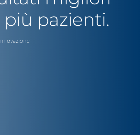
 più pazienti.
 innovazione