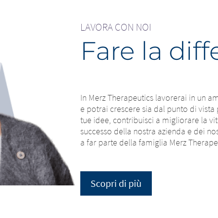
LAVORA CON NOI
Fare la dif
In Merz Therapeutics lavorerai in un am
e potrai crescere sia dal punto di vist
tue idee, contribuisci a migliorare la v
successo della nostra azienda e dei nost
a far parte della famiglia Merz Therape
Scopri di più