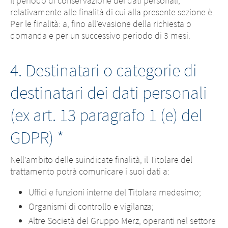
Il periodo di conservazione dei dati personali,
relativamente alle finalità di cui alla presente sezione è.
Per le finalità: a, fino all’evasione della richiesta o
domanda e per un successivo periodo di 3 mesi.
4. Destinatari o categorie di
destinatari dei dati personali
(ex art. 13 paragrafo 1 (e) del
GDPR) *
Nell’ambito delle suindicate finalità, il Titolare del
trattamento potrà comunicare i suoi dati a:
Uffici e funzioni interne del Titolare medesimo;
Organismi di controllo e vigilanza;
Altre Società del Gruppo Merz, operanti nel settore