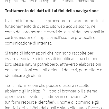
la pertinenza dei dati rispetto alle finalità dichiarate
Trattamento dei dati utili ai fini della navigazione
I sistemi informatici e le procedure software preposte al
funzionamento di questo sito web acquisiscono, nel
corso del loro normale esercizio, alcuni dati personali la
cui trasmissione è implicita nell’uso dei protocolli di
comunicazione di Internet.
Si tratta di informazioni che non sono raccolte per
essere associate a interessati identificati, ma che per
loro stessa natura potrebbero, attraverso elaborazioni
ed associazioni con dati detenuti da terzi, permettere di
identificare gli utenti.
Tra le informazioni che possono essere raccolte
abbiamo gli indirizzi IP, il tipo di browser o il sistema
operativo utilizzato, gli indirizzi in notazione URI
(uniform resource identifier), il nome di dominio e gli
indirizzi dei siti Web dai quali è stato effettuato l’accesso