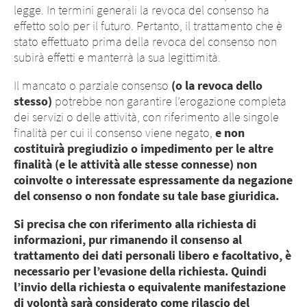
legge. In termini generali la revoca del consenso ha
effetto solo per il futuro. Pertanto, il trattamento che è
stato effettuato prima della revoca del consenso non
subirà effetti e manterrà la sua legittimità.
Il mancato o parziale consenso
(o la revoca dello
stesso)
potrebbe non garantire l’erogazione completa
dei servizi o delle attività, con riferimento alle singole
finalità per cui il consenso viene negato,
e non
costituirà pregiudizio o impedimento per le altre
finalità (e le attività alle stesse connesse) non
coinvolte o interessate espressamente da negazione
del consenso o non fondate su tale base giuridica.
Si precisa che con riferimento alla richiesta di
informazioni, pur rimanendo il consenso al
trattamento dei dati personali libero e facoltativo, è
necessario per l’evasione della richiesta. Quindi
l’invio della richiesta o equivalente manifestazione
di volontà sarà considerato come rilascio del