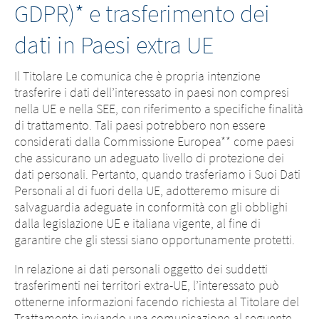
GDPR)* e trasferimento dei
dati in Paesi extra UE
Il Titolare Le comunica che è propria intenzione
trasferire i dati dell’interessato in paesi non compresi
nella UE e nella SEE, con riferimento a specifiche finalità
di trattamento. Tali paesi potrebbero non essere
considerati dalla Commissione Europea** come paesi
che assicurano un adeguato livello di protezione dei
dati personali. Pertanto, quando trasferiamo i Suoi Dati
Personali al di fuori della UE, adotteremo misure di
salvaguardia adeguate in conformità con gli obblighi
dalla legislazione UE e italiana vigente, al fine di
garantire che gli stessi siano opportunamente protetti.
In relazione ai dati personali oggetto dei suddetti
trasferimenti nei territori extra-UE, l’interessato può
ottenerne informazioni facendo richiesta al Titolare del
Trattamento inviando una comunicazione al seguente