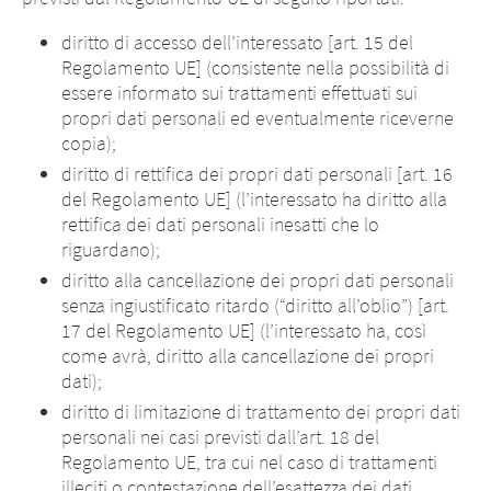
diritto di accesso dell’interessato [art. 15 del
Regolamento UE] (consistente nella possibilità di
essere informato sui trattamenti effettuati sui
propri dati personali ed eventualmente riceverne
copia);
diritto di rettifica dei propri dati personali [art. 16
del Regolamento UE] (l’interessato ha diritto alla
rettifica dei dati personali inesatti che lo
riguardano);
diritto alla cancellazione dei propri dati personali
senza ingiustificato ritardo (“diritto all’oblio”) [art.
17 del Regolamento UE] (l’interessato ha, così
come avrà, diritto alla cancellazione dei propri
dati);
diritto di limitazione di trattamento dei propri dati
personali nei casi previsti dall’art. 18 del
Regolamento UE, tra cui nel caso di trattamenti
Cambio di Paese
illeciti o contestazione dell’esattezza dei dati