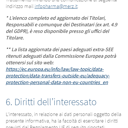
indirizzo mail
infopharma@merz.it
.
* L’elenco completo ed aggiornato dei Titolari,
Responsabili e comunque dei Destinatari (ex art. 4.9
del GDPR), è reso disponibile presso gli uffici del
Titolare.
** La lista aggiornata dei paesi adeguati extra-SEE
ritenuti adeguati dalla Commissione Europea potrà
ottenersi sul sito web:
https://ec.europa.eu/info/law/law-topic/data-
protection/data-transfers-outside-eu/adequacy-
protection-personal-data-non-eu-countries_en
6. Diritti dell’interessato
L’interessato, in relazione ai dati personali oggetto della
presente informativa, ha la facoltà di esercitare i diritti
previsti dal Regolamento UE di seguito riportati: