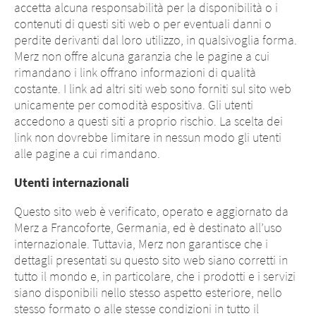
accetta alcuna responsabilità per la disponibilità o i
contenuti di questi siti web o per eventuali danni o
perdite derivanti dal loro utilizzo, in qualsivoglia forma.
Merz non offre alcuna garanzia che le pagine a cui
rimandano i link offrano informazioni di qualità
costante. I link ad altri siti web sono forniti sul sito web
unicamente per comodità espositiva. Gli utenti
accedono a questi siti a proprio rischio. La scelta dei
link non dovrebbe limitare in nessun modo gli utenti
alle pagine a cui rimandano.
Utenti internazionali
Questo sito web è verificato, operato e aggiornato da
Merz a Francoforte, Germania, ed è destinato all’uso
internazionale. Tuttavia, Merz non garantisce che i
dettagli presentati su questo sito web siano corretti in
tutto il mondo e, in particolare, che i prodotti e i servizi
siano disponibili nello stesso aspetto esteriore, nello
stesso formato o alle stesse condizioni in tutto il