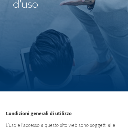
d’uso
Middle East
Saudi Arabia
North America
United States
Condizioni generali di utilizzo
L’uso e l’accesso a questo sito web sono soggetti alle