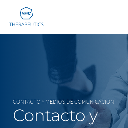
Go to Homepage
Global
Eu
Aus
Bel
Fra
Ger
CONTACTO Y MEDIOS DE COMUNICACIÓN
Ital
Contacto y
Net