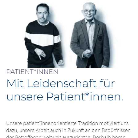
PATIENT*INNEN
Mit Leidenschaft für
unsere Patient*innen.
Unsere patient*innenorientierte Tradition motiviert uns
dazu, unsere Arbeit auch in Zukunft an den Bedürfnissen
der Betroffenen weltweit auszurichten. Deshalb hören