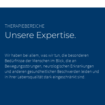
THERAPIEBEREICHE
Unsere Expertise.
Wir haben bei allem, was wir tun, die besonderen
Bedürfnisse der Menschen im Blick, die an
Bewegungsstörungen, neurologischen Erkrankungen
und anderen gesundheitlichen Beschwerden leiden und
in ihrer Lebensqualität stark eingeschränkt sind.