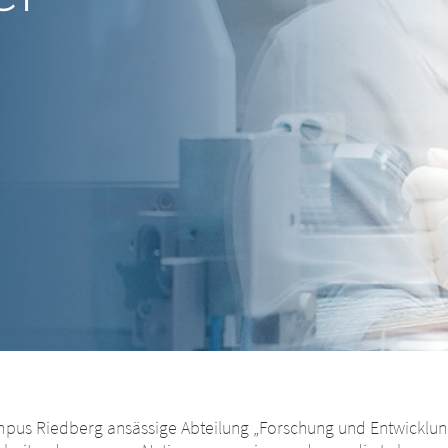
.
pus Riedberg ansässige Abteilung „Forschung und Entwicklung