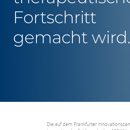
Fortschritt
gemacht wird
Die auf dem Frankfurter Innovationscam