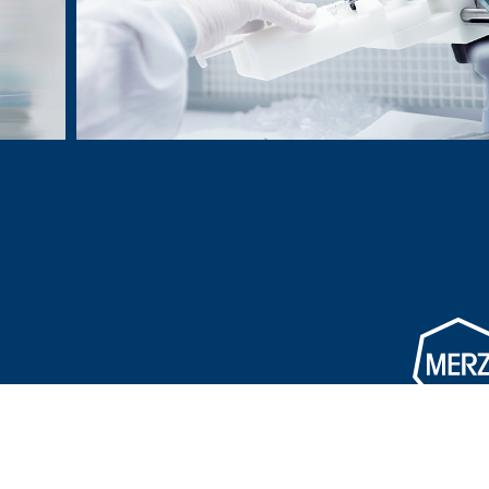
Go to homepage
© 2026 Merz The