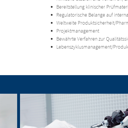
Bereitstellung klinischer Prüfmateri
Regulatorische Belange auf intern
Weltweite Produktsicherheit/Phar
Projektmanagement
Bewährte Verfahren zur Qualitätss
Lebenszyklusmanagement/Produk