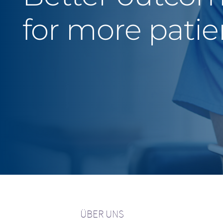
for more patie
ÜBER UNS