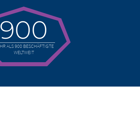
900
HR ALS 900 BESCHÄFTIGTE
WELTWEIT