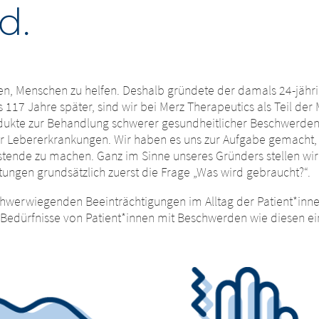
d.
gen, Menschen zu helfen. Deshalb gründete der damals 24-jäh
17 Jahre später, sind wir bei Merz Therapeutics als Teil der 
kte zur Behandlung schwerer gesundheitlicher Beschwerden, 
r Lebererkrankungen. Wir haben es uns zur Aufgabe gemacht, 
stende zu machen. Ganz im Sinne unseres Gründers stellen wir
tungen grundsätzlich zuerst die Frage „Was wird gebraucht?“.
hwerwiegenden Beeinträchtigungen im Alltag der Patient*inne
en Bedürfnisse von Patient*innen mit Beschwerden wie diesen e