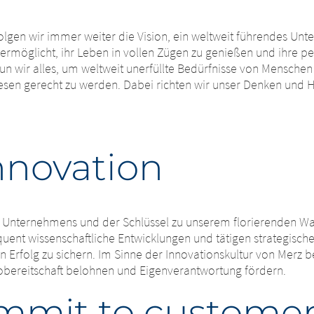
folgen wir immer weiter die Vision, ein weltweit führendes Un
 ermöglicht, ihr Leben in vollen Zügen zu genießen und ihre pe
un wir alles, um weltweit unerfüllte Bedürfnisse von Menschen
esen gerecht zu werden. Dabei richten wir unser Denken und H
innovation
es Unternehmens und der Schlüssel zu unserem florierenden W
ent wissenschaftliche Entwicklungen und tätigen strategisch
en Erfolg zu sichern. Im Sinne der Innovationskultur von Merz b
obereitschaft belohnen und Eigenverantwortung fördern.
mmit to customer