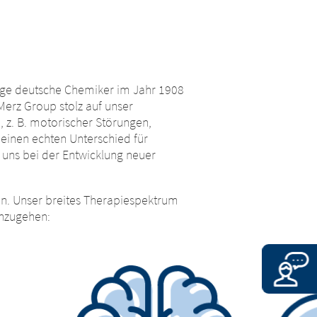
rige deutsche Chemiker im Jahr 1908
Merz Group stolz auf unser
z. B. motorischer Störungen,
einen echten Unterschied für
 uns bei der Entwicklung neuer
n. Unser breites Therapiespektrum
inzugehen: