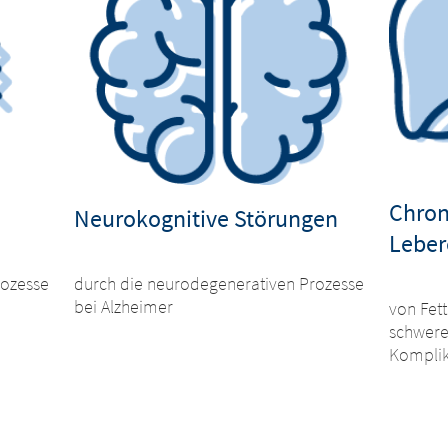
Chron
Neurokognitive Störungen
Leber
durch die neurodegenerativen Prozesse
rozesse
bei Alzheimer
von Fett
schwere
Komplik