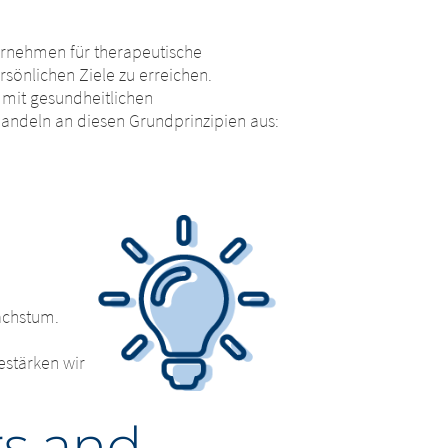
ternehmen für therapeutische
rsönlichen Ziele zu erreichen.
 mit gesundheitlichen
andeln an diesen Grundprinzipien aus:
achstum.
e
estärken wir
s and