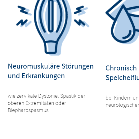
Neuromuskuläre Störungen
Chronisch 
und Erkrankungen
Speichelflu
wie zervikale Dystonie, Spastik der
bei Kindern u
oberen Extremitäten oder
neurologische
Blepharospasmus