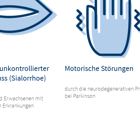
unkontrollierter
Motorische Störungen
ss (Sialorrhoe)
durch die neurodegenerativen P
bei Parkinson
nd Erwachsenen mit
n Erkrankungen