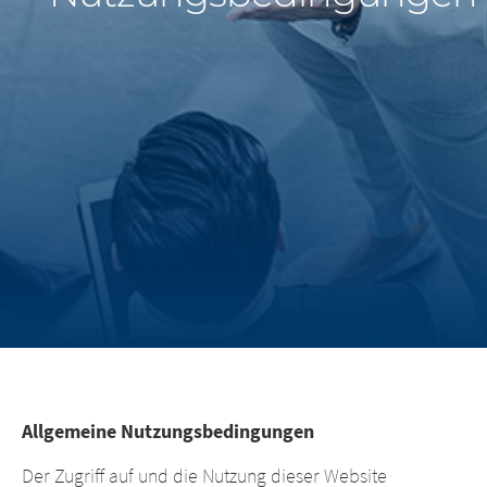
Middle East
Saudi Arabia
North America
United States
Allgemeine Nutzungsbedingungen
Der Zugriff auf und die Nutzung dieser Website