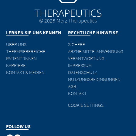
© 2026 Merz Therapeutics
LERNEN SIE UNS KENNEN
RECHTLICHE HINWEISE
ÜBER UNS
SICHERE
THERAPIEBEREICHE
ARZNEIMITTELANWENDUNG
PATIENT*INNEN
VERANTWORTUNG
KARRIERE
IMPRESSUM
KONTAKT & MEDIEN
DATENSCHUTZ
NUTZUNGSBEDINGUNGEN
AGB
KONTAKT
COOKIE SETTINGS
FOLLOW US