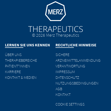
Go to homepage
© 2026 Merz Therapeutics
LERNEN SIE UNS KENNEN
RECHTLICHE HINWEISE
ÜBER UNS
SICHERE
THERAPIEBEREICHE
ARZNEIMITTELANWENDUNG
PATIENT*INNEN
VERANTWORTUNG
KARRIERE
IMPRESSUM
KONTAKT & MEDIEN
DATENSCHUTZ
NUTZUNGSBEDINGUNGEN
AGB
KONTAKT
COOKIE SETTINGS