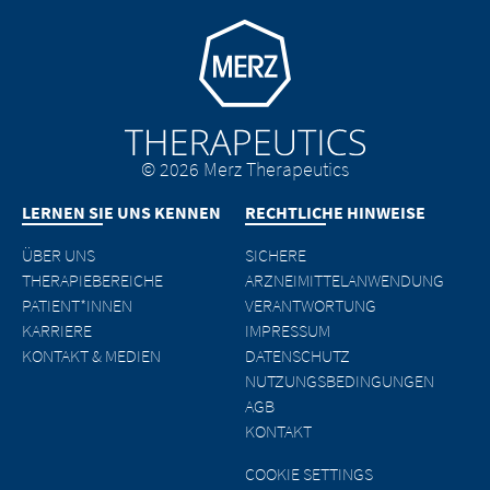
Go to homepage
© 2026 Merz Therapeutics
LERNEN SIE UNS KENNEN
RECHTLICHE HINWEISE
ÜBER UNS
SICHERE
THERAPIEBEREICHE
ARZNEIMITTELANWENDUNG
PATIENT*INNEN
VERANTWORTUNG
KARRIERE
IMPRESSUM
KONTAKT & MEDIEN
DATENSCHUTZ
NUTZUNGSBEDINGUNGEN
AGB
KONTAKT
COOKIE SETTINGS