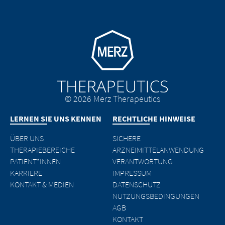
Go to homepage
© 2026 Merz Therapeutics
LERNEN SIE UNS KENNEN
RECHTLICHE HINWEISE
ÜBER UNS
SICHERE
THERAPIEBEREICHE
ARZNEIMITTELANWENDUNG
PATIENT*INNEN
VERANTWORTUNG
KARRIERE
IMPRESSUM
KONTAKT & MEDIEN
DATENSCHUTZ
NUTZUNGSBEDINGUNGEN
AGB
KONTAKT